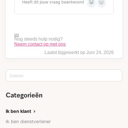
Heeft dit jouw vraag beantwoord
Y
N
e
o
s
Nog steeds hulp nodig?
Neem contact op met ons
Laatst bijgewerkt op Juni 24, 2026
Categorieën
Ik ben klant
Ik ben dienstverlener