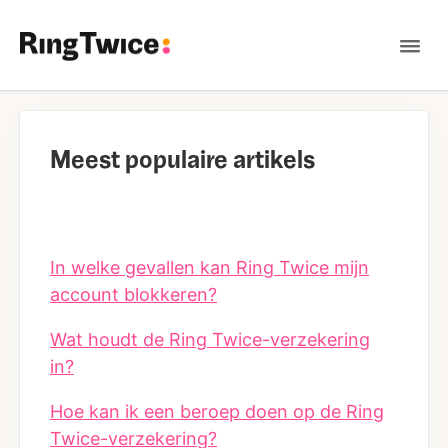
Tog
Nav
Contact
Meest populaire artikels
In welke gevallen kan Ring Twice mijn
account blokkeren?
Wat houdt de Ring Twice-verzekering
in?
Hoe kan ik een beroep doen op de Ring
Twice-verzekering?