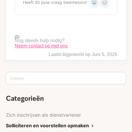
Heeft dit jouw vraag beantwoord
Y
N
e
o
s
Nog steeds hulp nodig?
Neem contact op met ons
Laatst bijgewerkt op Juni 5, 2026
Categorieën
Zich inschrijven als dienstverlener
Solliciteren en voorstellen opmaken