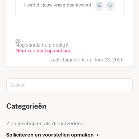
Heeft dit jouw vraag beantwoord
Y
N
e
o
s
Nog steeds hulp nodig?
Neem contact op met ons
Laatst bijgewerkt op Juni 23, 2026
Categorieën
Zich inschrijven als dienstverlener
Solliciteren en voorstellen opmaken