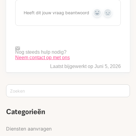
Heeft dit jouw vraag beantwoord
Y
N
e
o
s
Nog steeds hulp nodig?
Neem contact op met ons
Laatst bijgewerkt op Juni 5, 2026
Categorieën
Diensten aanvragen